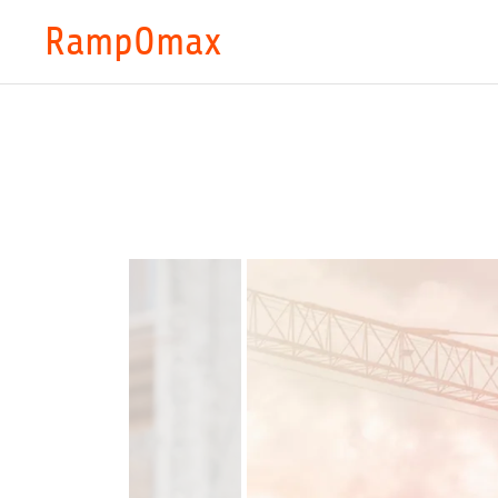
RampOmax